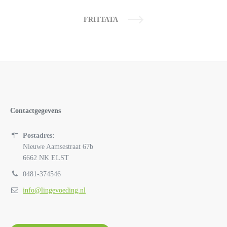
FRITTATA
Contactgegevens
Postadres:
Nieuwe Aamsestraat 67b
6662 NK ELST
0481-374546
info@lingevoeding.nl