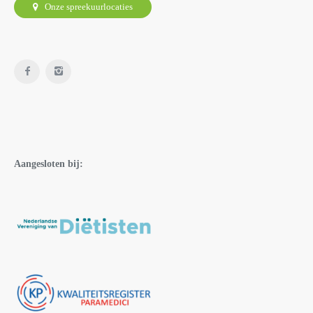
Onze spreekuurlocaties
Aangesloten bij: