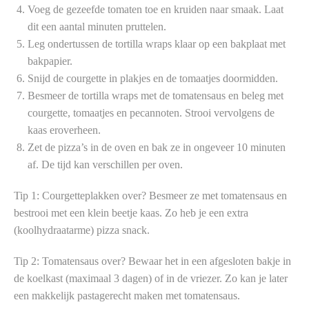
Voeg de gezeefde tomaten toe en kruiden naar smaak. Laat
dit een aantal minuten pruttelen.
Leg ondertussen de tortilla wraps klaar op een bakplaat met
bakpapier.
Snijd de courgette in plakjes en de tomaatjes doormidden.
Besmeer de tortilla wraps met de tomatensaus en beleg met
courgette, tomaatjes en pecannoten. Strooi vervolgens de
kaas eroverheen.
Zet de pizza’s in de oven en bak ze in ongeveer 10 minuten
af. De tijd kan verschillen per oven.
Tip 1: Courgetteplakken over? Besmeer ze met tomatensaus en
bestrooi met een klein beetje kaas. Zo heb je een extra
(koolhydraatarme) pizza snack.
Tip 2: Tomatensaus over? Bewaar het in een afgesloten bakje in
de koelkast (maximaal 3 dagen) of in de vriezer. Zo kan je later
een makkelijk pastagerecht maken met tomatensaus.