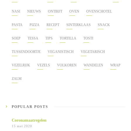
NASI
NIEUWS
ONTBIJT
OVEN
OVENSCHOTEL
PASTA
PIZZA
RECEPT
SINTERKLAAS
SNACK
SOEP
TESSA
TIPS
TORTILLA
TOSTI
TUSSENDOORTJE
VEGANISTISCH
VEGETARISCH
VEZELRIJK
VEZELS
VOLKOREN
WANDELEN
WRAP
ZALM
POPULAR POSTS
Coronamaatregelen
15 mei 2020