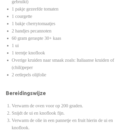
gebruikt)
1 pakje gezeefde tomaten
1 courgette
1 bakje cherrytomaatjes
2 handjes pecannoten
60 gram geraspte 30+ kaas
1 ui
1 teentje knoflook
Overige kruiden naar smaak zoals: Italiaanse kruiden of
(chili)peper
2 eetlepels olijfolie
Bereidingswijze
Verwarm de oven voor op 200 graden.
Snijdt de ui en knoflook fijn.
Verwarm de olie in een pannetje en fruit hierin de ui en
knoflook.