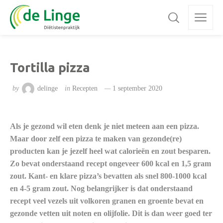
Tortilla pizza
by
delinge
in
Recepten
1 september 2020
Als je gezond wil eten denk je niet meteen aan een pizza.
Maar door zelf een pizza te maken van gezonde(re)
producten kan je jezelf heel wat calorieën en zout besparen.
Zo bevat onderstaand recept ongeveer 600 kcal en 1,5 gram
zout. Kant- en klare pizza’s bevatten als snel 800-1000 kcal
en 4-5 gram zout. Nog belangrijker is dat onderstaand
recept veel vezels uit volkoren granen en groente bevat en
gezonde vetten uit noten en olijfolie. Dit is dan weer goed ter