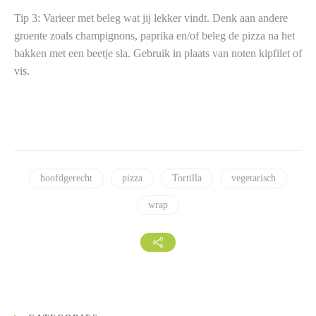
Tip 3: Varieer met beleg wat jij lekker vindt. Denk aan andere
groente zoals champignons, paprika en/of beleg de pizza na het
bakken met een beetje sla. Gebruik in plaats van noten kipfilet of
vis.
hoofdgerecht
pizza
Tortilla
vegetarisch
wrap