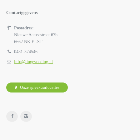
Contactgegevens
Postadres:
Nieuwe Aamsestraat 67b
6662 NK ELST
0481-374546
info@lingevoeding.nl
Onze spreekuurlocaties