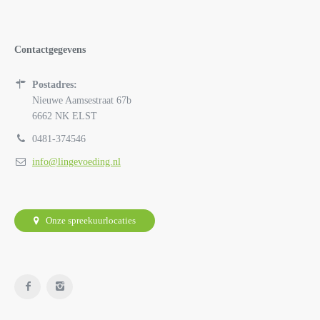
Contactgegevens
Postadres:
Nieuwe Aamsestraat 67b
6662 NK ELST
0481-374546
info@lingevoeding.nl
Onze spreekuurlocaties