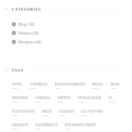
CATEGORIES
Blog
(38)
Nieuws
(28)
Recepten
(44)
TAGS
APPEL
ASPERGES
BANANENBROOD
BELEG
BLOG
BROODJE
CORONA
DIËTIST
EETDAGBOEK
EI
FEESTDAGEN
FRUIT
GEZOND
GLUTENVRIJ
GROENTE
HAVERMOUT
HAVERMOUTREEP