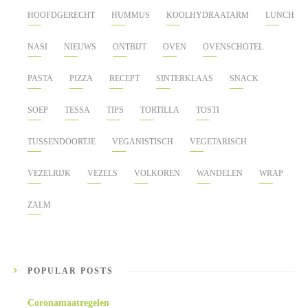
HOOFDGERECHT
HUMMUS
KOOLHYDRAATARM
LUNCH
NASI
NIEUWS
ONTBIJT
OVEN
OVENSCHOTEL
PASTA
PIZZA
RECEPT
SINTERKLAAS
SNACK
SOEP
TESSA
TIPS
TORTILLA
TOSTI
TUSSENDOORTJE
VEGANISTISCH
VEGETARISCH
VEZELRIJK
VEZELS
VOLKOREN
WANDELEN
WRAP
ZALM
POPULAR POSTS
Coronamaatregelen