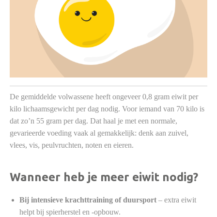
De gemiddelde volwassene heeft ongeveer 0,8 gram eiwit per
kilo lichaamsgewicht per dag nodig. Voor iemand van 70 kilo is
dat zo’n 55 gram per dag. Dat haal je met een normale,
gevarieerde voeding vaak al gemakkelijk: denk aan zuivel,
vlees, vis, peulvruchten, noten en eieren.
Wanneer heb je meer eiwit nodig?
Bij intensieve krachttraining of duursport
– extra eiwit
helpt bij spierherstel en -opbouw.