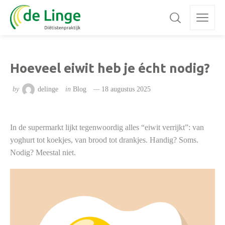
Hoeveel eiwit heb je écht nodig?
by
delinge
in
Blog
18 augustus 2025
In de supermarkt lijkt tegenwoordig alles “eiwit verrijkt”: van
yoghurt tot koekjes, van brood tot drankjes. Handig? Soms.
Nodig? Meestal niet.