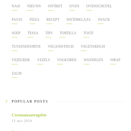
NASI
NIEUWS
ONTBIJT
OVEN
OVENSCHOTEL
PASTA
PIZZA
RECEPT
SINTERKLAAS
SNACK
SOEP
TESSA
TIPS
TORTILLA
TOSTI
TUSSENDOORTJE
VEGANISTISCH
VEGETARISCH
VEZELRIJK
VEZELS
VOLKOREN
WANDELEN
WRAP
ZALM
POPULAR POSTS
Coronamaatregelen
15 mei 2020