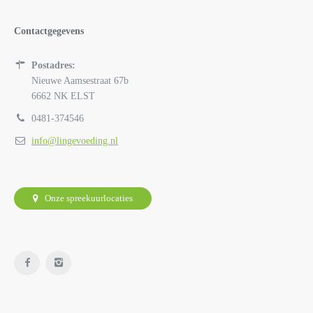
Contactgegevens
Postadres:
Nieuwe Aamsestraat 67b
6662 NK ELST
0481-374546
info@lingevoeding.nl
Onze spreekuurlocaties