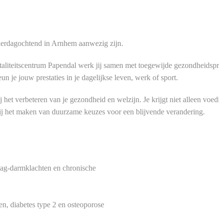
derdagochtend in Arnhem aanwezig zijn.
Vitaliteitscentrum Papendal werk jij samen met toegewijde gezondheidspr
n je jouw prestaties in je dagelijkse leven, werk of sport.
 het verbeteren van je gezondheid en welzijn. Je krijgt niet alleen voe
bij het maken van duurzame keuzes voor een blijvende verandering.
ag-darmklachten en chronische
n, diabetes type 2 en osteoporose