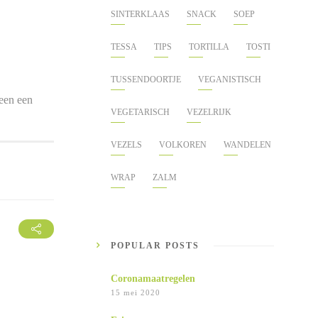
SINTERKLAAS
SNACK
SOEP
TESSA
TIPS
TORTILLA
TOSTI
TUSSENDOORTJE
VEGANISTISCH
teen een
VEGETARISCH
VEZELRIJK
VEZELS
VOLKOREN
WANDELEN
WRAP
ZALM
POPULAR POSTS
Coronamaatregelen
15 mei 2020