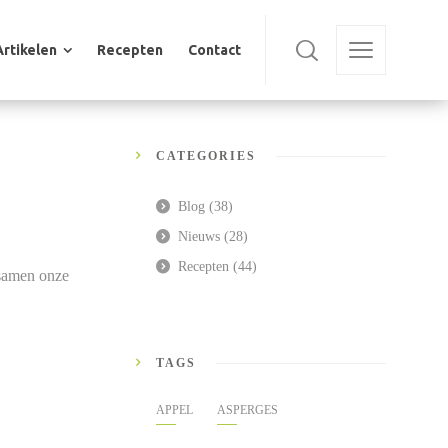
Artikelen
Recepten
Contact
Artikelen
Recepten
Contact
CATEGORIES
Blog
(38)
Nieuws
(28)
Recepten
(44)
 samen onze
TAGS
APPEL
ASPERGES