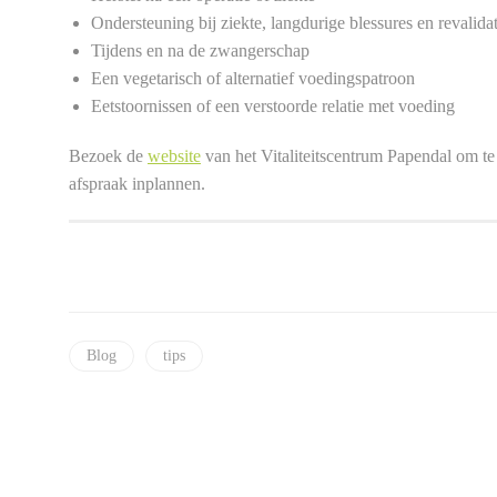
Ondersteuning bij ziekte, langdurige blessures en revalidat
Tijdens en na de zwangerschap
Een vegetarisch of alternatief voedingspatroon
Eetstoornissen of een verstoorde relatie met voeding
Bezoek de
website
van het Vitaliteitscentrum Papendal om t
afspraak inplannen.
Blog
tips