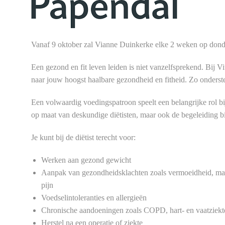
Vanaf 9 oktober zal Vianne Duinkerke elke 2 weken op don
Een gezond en fit leven leiden is niet vanzelfsprekend. Bij 
naar jouw hoogst haalbare gezondheid en fitheid. Zo ondersteu
Een volwaardig voedingspatroon speelt een belangrijke rol bij
op maat van deskundige diëtisten, maar ook de begeleiding 
Je kunt bij de diëtist terecht voor:
Werken aan gezond gewicht
Aanpak van gezondheidsklachten zoals vermoeidheid, ma
pijn
Voedselintoleranties en allergieën
Chronische aandoeningen zoals COPD, hart- en vaatziekte
Herstel na een operatie of ziekte