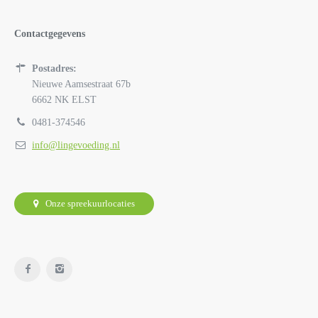
Contactgegevens
Postadres:
Nieuwe Aamsestraat 67b
6662 NK ELST
0481-374546
info@lingevoeding.nl
Onze spreekuurlocaties