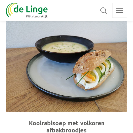
Koolrabisoep met volkoren
afbakbroodjes