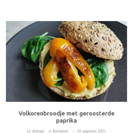
Volkorenbroodje met geroosterde
paprika
by
delinge
in
Recepten
18 augustus 2021