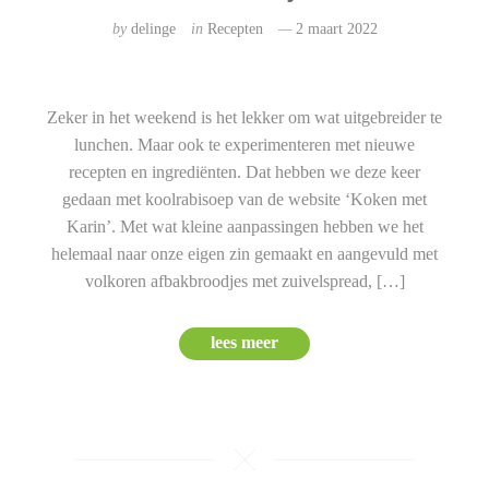
by
delinge
in
Recepten
2 maart 2022
Zeker in het weekend is het lekker om wat uitgebreider te
lunchen. Maar ook te experimenteren met nieuwe
recepten en ingrediënten. Dat hebben we deze keer
gedaan met koolrabisoep van de website ‘Koken met
Karin’. Met wat kleine aanpassingen hebben we het
helemaal naar onze eigen zin gemaakt en aangevuld met
volkoren afbakbroodjes met zuivelspread, […]
lees meer