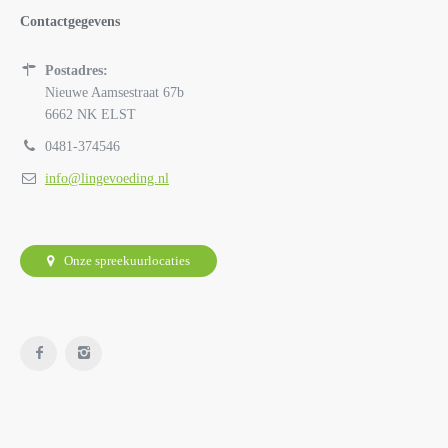
Contactgegevens
Postadres:
Nieuwe Aamsestraat 67b
6662 NK ELST
0481-374546
info@lingevoeding.nl
Onze spreekuurlocaties