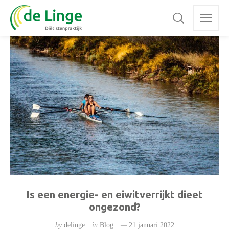
Is een energie- en eiwitverrijkt dieet
ongezond?
by
delinge
in
Blog
21 januari 2022