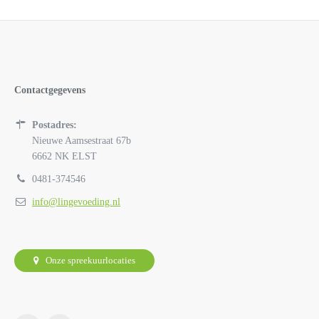
Contactgegevens
Postadres:
Nieuwe Aamsestraat 67b
6662 NK ELST
0481-374546
info@lingevoeding.nl
Onze spreekuurlocaties