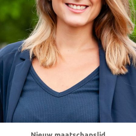
Nieuw maatschapslid