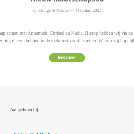
by
delinge
in
Nieuws
4 februari 2021
chap samen met Annemiek, Christel en Nadia. Hierop hebben wij via de di
rking die we hebben in de toekomst voort te zetten. Waarin wij hopelijk
lees meer
Aangesloten bij: