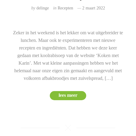
by
delinge
in
Recepten
2 maart 2022
Zeker in het weekend is het lekker om wat uitgebreider te
lunchen. Maar ook te experimenteren met nieuwe
recepten en ingrediënten. Dat hebben we deze keer
gedaan met koolrabisoep van de website ‘Koken met
Karin’. Met wat kleine aanpassingen hebben we het
helemaal naar onze eigen zin gemaakt en aangevuld met
volkoren afbakbroodjes met zuivelspread, […]
lees meer