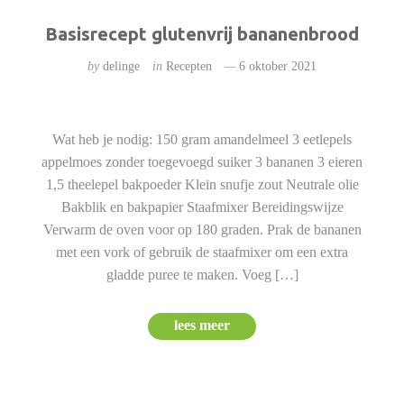
Basisrecept glutenvrij bananenbrood
by
delinge
in
Recepten
6 oktober 2021
Wat heb je nodig: 150 gram amandelmeel 3 eetlepels
appelmoes zonder toegevoegd suiker 3 bananen 3 eieren
1,5 theelepel bakpoeder Klein snufje zout Neutrale olie
Bakblik en bakpapier Staafmixer Bereidingswijze
Verwarm de oven voor op 180 graden. Prak de bananen
met een vork of gebruik de staafmixer om een extra
gladde puree te maken. Voeg […]
lees meer