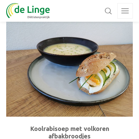
Koolrabisoep met volkoren
afbakbroodjes