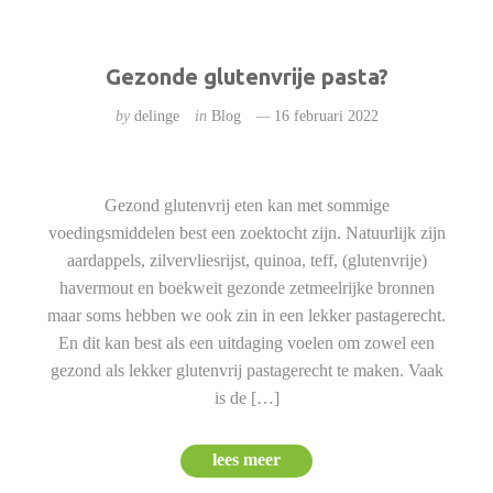
Gezonde glutenvrije pasta?
by
delinge
in
Blog
16 februari 2022
Gezond glutenvrij eten kan met sommige
voedingsmiddelen best een zoektocht zijn. Natuurlijk zijn
aardappels, zilvervliesrijst, quinoa, teff, (glutenvrije)
havermout en boekweit gezonde zetmeelrijke bronnen
maar soms hebben we ook zin in een lekker pastagerecht.
En dit kan best als een uitdaging voelen om zowel een
gezond als lekker glutenvrij pastagerecht te maken. Vaak
is de […]
lees meer