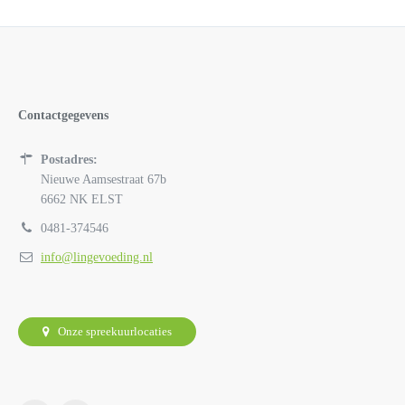
Contactgegevens
Postadres:
Nieuwe Aamsestraat 67b
6662 NK ELST
0481-374546
info@lingevoeding.nl
Onze spreekuurlocaties