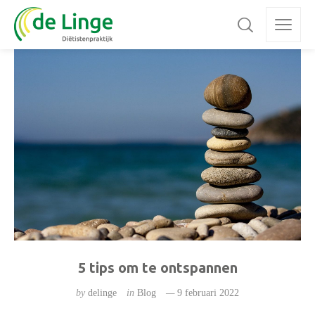
5 tips om te ontspannen
by
delinge
in
Blog
9 februari 2022