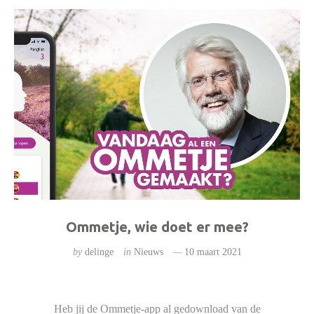
Ommetje, wie doet er mee?
by
delinge
in
Nieuws
10 maart 2021
Heb jij de Ommetje-app al gedownload van de