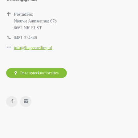
Postadres:
Nieuwe Aamsestraat 67b
6662 NK ELST
0481-374546
info@lingevoeding.nl
Onze spreekuurlocaties