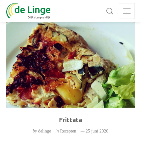
Frittata
by
delinge
in
Recepten
25 juni 2020