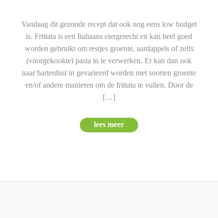
Vandaag dit gezonde recept dat ook nog eens low budget
is. Frittata is een Italiaans eiergerecht en kan heel goed
worden gebruikt om restjes groente, aardappels of zelfs
(voorgekookte) pasta in te verwerken. Er kan dan ook
naar hartenlust in gevarieerd worden met soorten groente
en/of andere manieren om de frittata te vullen. Door de
[…]
lees meer