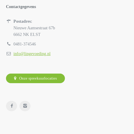
Contactgegevens
Postadres:
Nieuwe Aamsestraat 67b
6662 NK ELST
0481-374546
info@lingevoeding.nl
Onze spreekuurlocaties