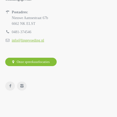
Postadres:
Nieuwe Aamsestraat 67b
6662 NK ELST
0481-374546
info@lingevoeding.nl
Onze spreekuurlocaties