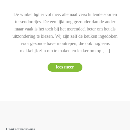
De winkel ligt er vol mee: allemaal verschillende soorten
tussendoortjes. De één lijkt nog gezonder dan de ander
maar vaak is het toch bij het merendeel beter om het als
uitzondering te kiezen. Wij zijn zelf de keuken ingedoken
voor gezonde havermoutrepen, die ook nog eens
makkelijk zijn om te maken en lekker om op […]
lees meer
Contactgegevens