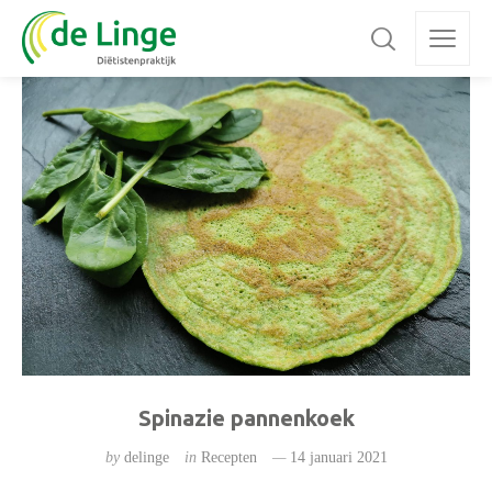
Spinazie pannenkoek
by
delinge
in
Recepten
14 januari 2021