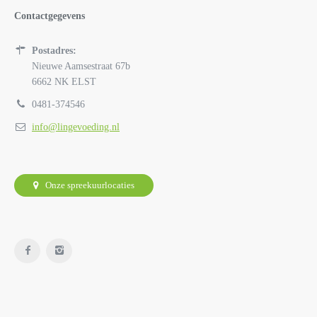
Contactgegevens
Postadres:
Nieuwe Aamsestraat 67b
6662 NK ELST
0481-374546
info@lingevoeding.nl
Onze spreekuurlocaties