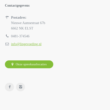
Contactgegevens
Postadres:
Nieuwe Aamsestraat 67b
6662 NK ELST
0481-374546
info@lingevoeding.nl
Onze spreekuurlocaties