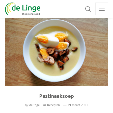
Pastinaaksoep
by
delinge
in
Recepten
19 maart 2021