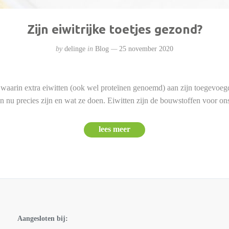
Zijn eiwitrijke toetjes gezond?
by
delinge
in
Blog
25 november 2020
en waarin extra eiwitten (ook wel proteïnen genoemd) aan zijn toegevo
ten nu precies zijn en wat ze doen. Eiwitten zijn de bouwstoffen voor 
lees meer
Aangesloten bij: