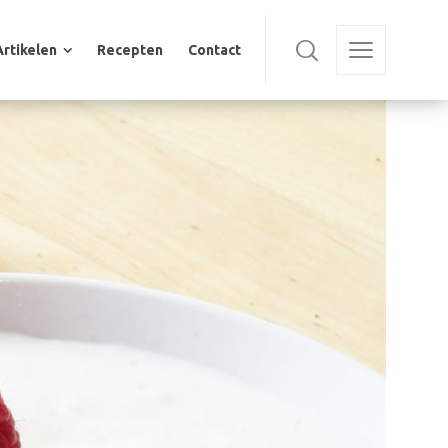
Artikelen
Recepten
Contact
Artikelen
Recepten
Contact