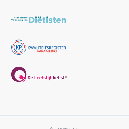
Privacy verklaring