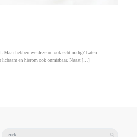
egd. Maar hebben we deze nu ook echt nodig? Laten
ons lichaam en hierom ook onmisbaar. Naast […]