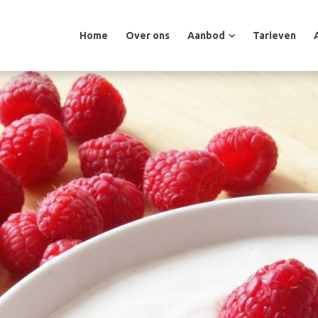
Home
Over ons
Aanbod
Tarieven
Home
Over ons
Aanbod
Tarieven