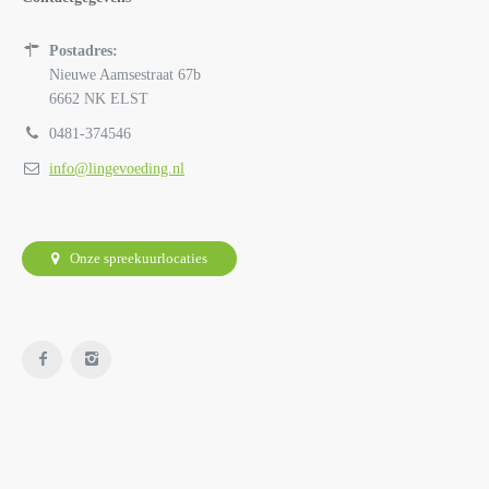
Postadres:
Nieuwe Aamsestraat 67b
6662 NK ELST
0481-374546
info@lingevoeding.nl
Onze spreekuurlocaties