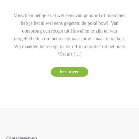
Misschien heb je er al wel eens van gehoord of misschien
heb je het al wel eens gegeten: de poké bowl. Van
oorsprong een recept uit Hawaï en er zijn tal van
mogelijkheden om het recept naar jouw smaak te maken.
Wij maakten het recept na van ‘I’m a foodie’ uit het boek
‘Eet als […]
lees meer
Contactgegevens