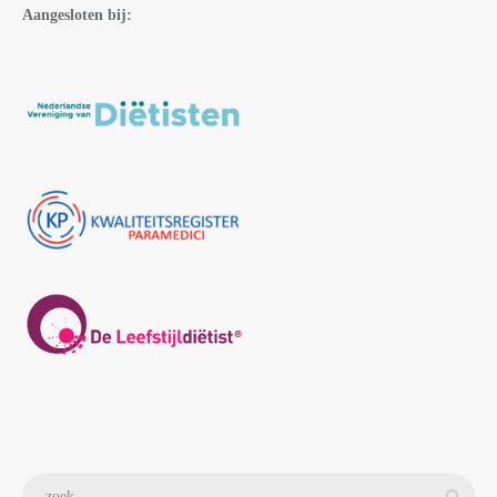
Aangesloten bij: