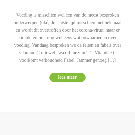
Voeding is misschien wel één van de meest besproken
onderwerpen (oké, de laatste tijd misschien niet helemaal
en wordt dit overtroffen door het corona-virus) maar er
circuleren ook nog wel eens wat onwaarheden over
voeding. Vandaag bespreken we de feiten en fabels over
vitamine C oftewel: ‘ascorbinezuur’. 1. Vitamine C
voorkomt verkoudheid Fabel. Jammer genoeg […]
lees meer