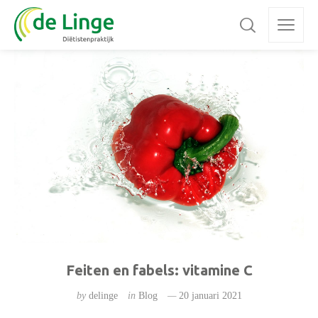
Feiten en fabels: vitamine C
by
delinge
in
Blog
20 januari 2021