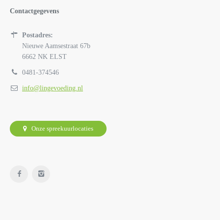
Contactgegevens
Postadres:
Nieuwe Aamsestraat 67b
6662 NK ELST
0481-374546
info@lingevoeding.nl
Onze spreekuurlocaties