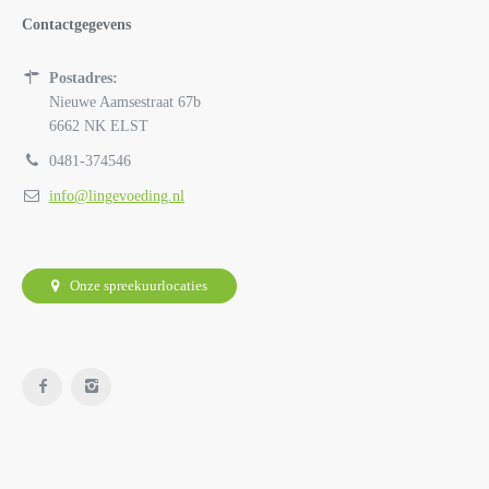
Contactgegevens
Postadres:
Nieuwe Aamsestraat 67b
6662 NK ELST
0481-374546
info@lingevoeding.nl
Onze spreekuurlocaties