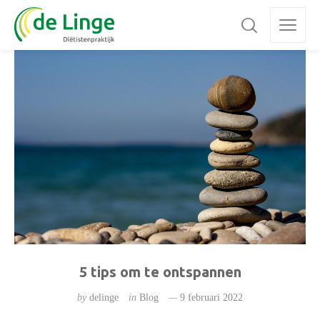
5 tips om te ontspannen
by
delinge
in
Blog
9 februari 2022