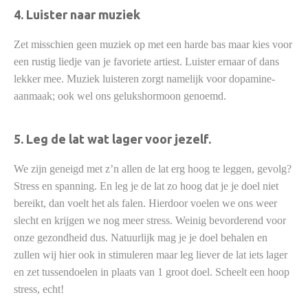
4. Luister naar muziek
Zet misschien geen muziek op met een harde bas maar kies voor
een rustig liedje van je favoriete artiest. Luister ernaar of dans
lekker mee. Muziek luisteren zorgt namelijk voor dopamine-
aanmaak; ook wel ons gelukshormoon genoemd.
5. Leg de lat wat lager voor jezelf.
We zijn geneigd met z’n allen de lat erg hoog te leggen, gevolg?
Stress en spanning. En leg je de lat zo hoog dat je je doel niet
bereikt, dan voelt het als falen. Hierdoor voelen we ons weer
slecht en krijgen we nog meer stress. Weinig bevorderend voor
onze gezondheid dus. Natuurlijk mag je je doel behalen en
zullen wij hier ook in stimuleren maar leg liever de lat iets lager
en zet tussendoelen in plaats van 1 groot doel. Scheelt een hoop
stress, echt!