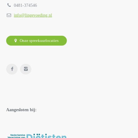
0481-374546
info@lingevoeding.nl
Onze spreekuurlocaties
Aangesloten bij: