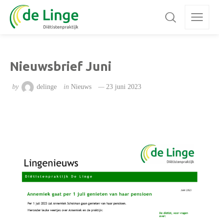
Nieuwsbrief Juni
by
delinge
in
Nieuws
23 juni 2023