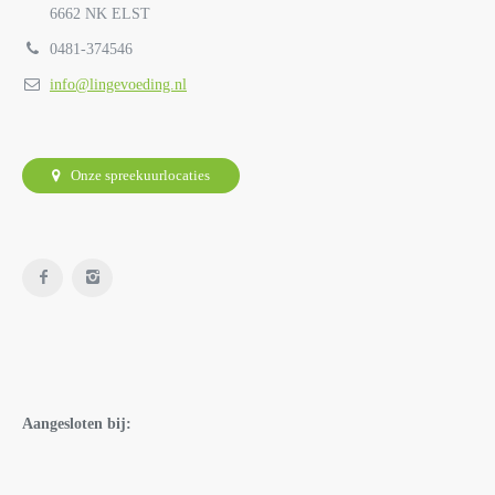
6662 NK ELST
0481-374546
info@lingevoeding.nl
Onze spreekuurlocaties
Aangesloten bij: