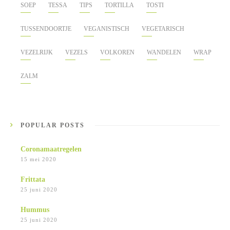
SOEP
TESSA
TIPS
TORTILLA
TOSTI
TUSSENDOORTJE
VEGANISTISCH
VEGETARISCH
VEZELRIJK
VEZELS
VOLKOREN
WANDELEN
WRAP
ZALM
POPULAR POSTS
Coronamaatregelen
15 mei 2020
Frittata
25 juni 2020
Hummus
25 juni 2020