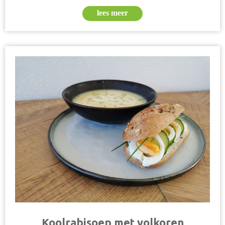
lees meer
Koolrabisoep met volkoren