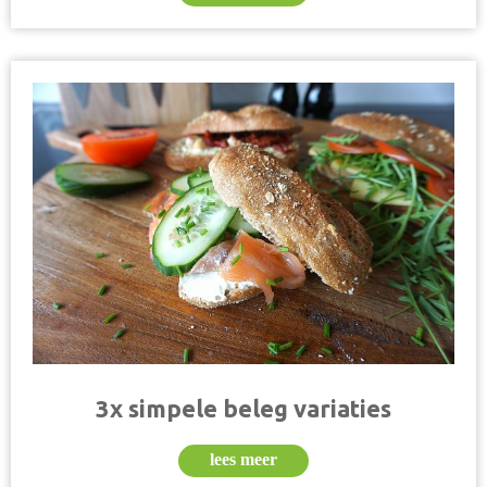
3x simpele beleg variaties
lees meer