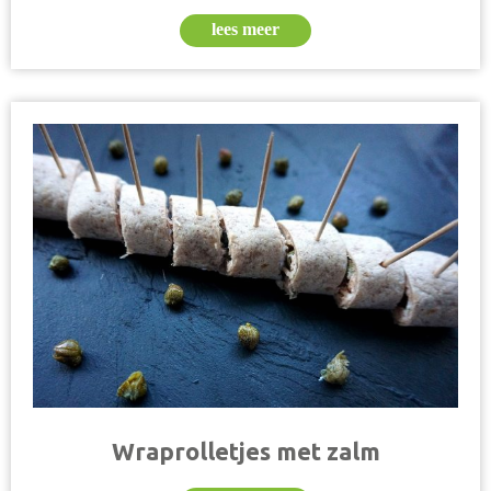
lees meer
Wraprolletjes met zalm