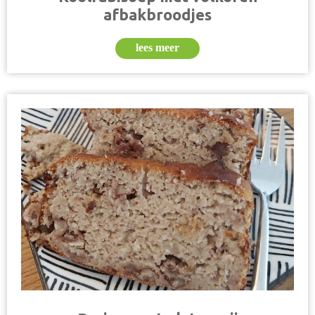
afbakbroodjes
lees meer