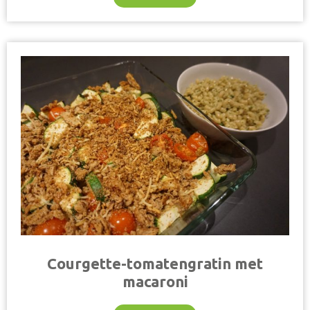
Courgette-tomatengratin met
macaroni