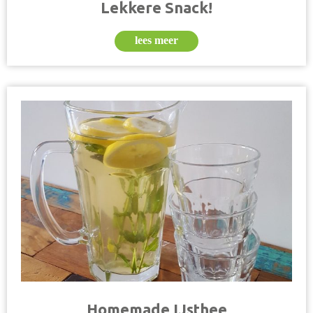
Lekkere Snack!
lees meer
Homemade IJsthee