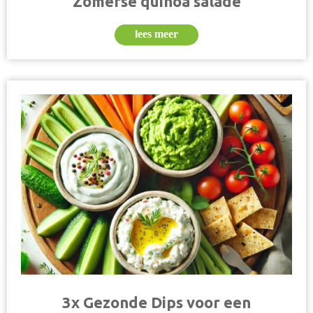
Zomerse quinoa salade
lees meer
3x Gezonde Dips voor een