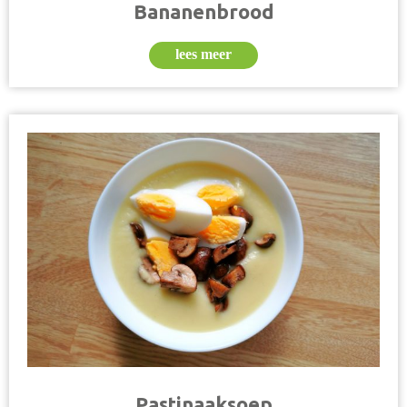
Bananenbrood
lees meer
Pastinaaksoep