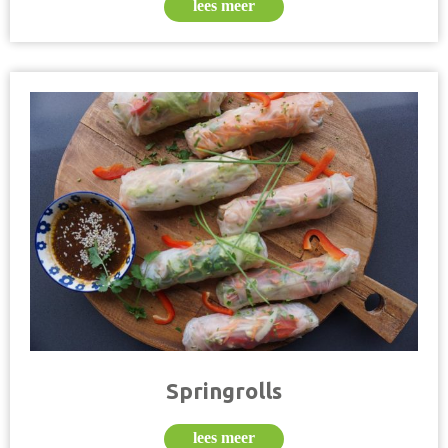
lees meer
Springrolls
lees meer