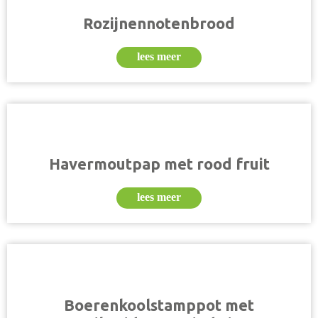
Rozijnennotenbrood
lees meer
Havermoutpap met rood fruit
lees meer
Boerenkoolstamppot met