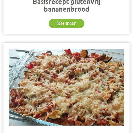
Basisrecept glutenvrij
bananenbrood
lees meer