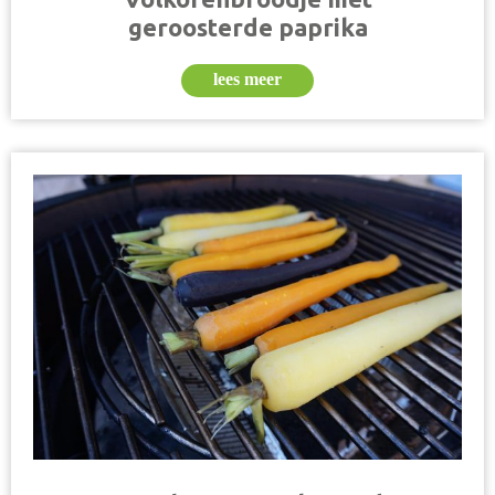
geroosterde paprika
lees meer