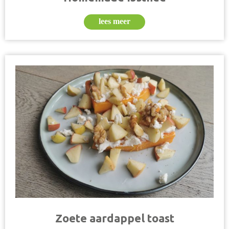
lees meer
Zoete aardappel toast