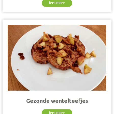
lees meer
Gezonde wentelteefjes
lees meer