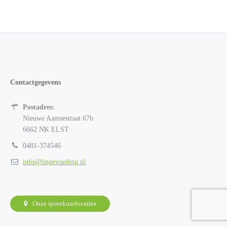
Contactgegevens
Postadres:
Nieuwe Aamsestraat 67b
6662 NK ELST
0481-374546
info@lingevoeding.nl
Onze spreekuurlocaties