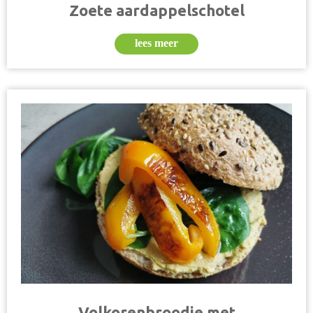
Zoete aardappelschotel
lees meer
Volkorenbroodje met