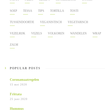
SOEP
TESSA
TIPS
TORTILLA
TOSTI
TUSSENDOORTJE
VEGANISTISCH
VEGETARISCH
VEZELRIJK
VEZELS
VOLKOREN
WANDELEN
WRAP
ZALM
POPULAR POSTS
Coronamaatregelen
15 mei 2020
Frittata
25 juni 2020
Hummus