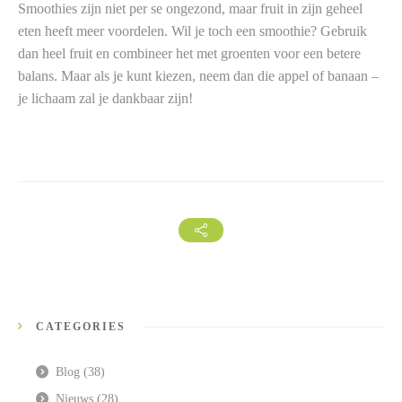
Smoothies zijn niet per se ongezond, maar fruit in zijn geheel
eten heeft meer voordelen. Wil je toch een smoothie? Gebruik
dan heel fruit en combineer het met groenten voor een betere
balans. Maar als je kunt kiezen, neem dan die appel of banaan –
je lichaam zal je dankbaar zijn!
CATEGORIES
Blog
(38)
Nieuws
(28)