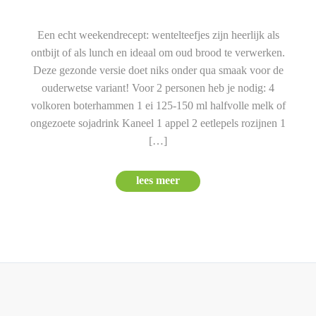
Een echt weekendrecept: wentelteefjes zijn heerlijk als
ontbijt of als lunch en ideaal om oud brood te verwerken.
Deze gezonde versie doet niks onder qua smaak voor de
ouderwetse variant! Voor 2 personen heb je nodig: 4
volkoren boterhammen 1 ei 125-150 ml halfvolle melk of
ongezoete sojadrink Kaneel 1 appel 2 eetlepels rozijnen 1
[…]
lees meer