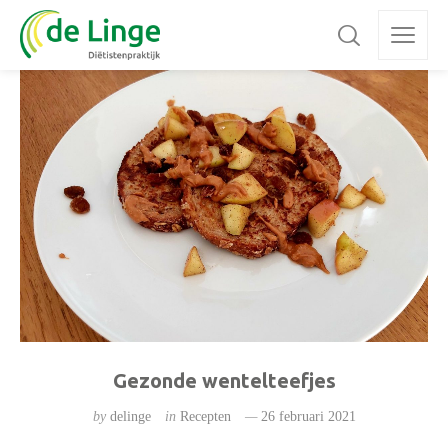
Gezonde wentelteefjes
by
delinge
in
Recepten
26 februari 2021