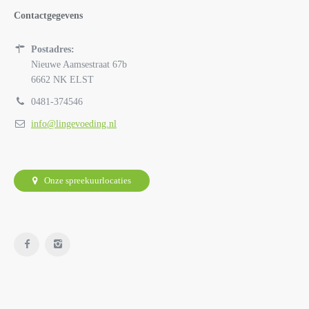
Contactgegevens
Postadres:
Nieuwe Aamsestraat 67b
6662 NK ELST
0481-374546
info@lingevoeding.nl
Onze spreekuurlocaties