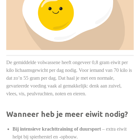
De gemiddelde volwassene heeft ongeveer 0,8 gram eiwit per
kilo lichaamsgewicht per dag nodig. Voor iemand van 70 kilo is
dat zo’n 55 gram per dag. Dat haal je met een normale,
gevarieerde voeding vaak al gemakkelijk: denk aan zuivel,
vlees, vis, peulvruchten, noten en eieren.
Wanneer heb je meer eiwit nodig?
Bij intensieve krachttraining of duursport
– extra eiwit
helpt bij spierherstel en -opbouw.