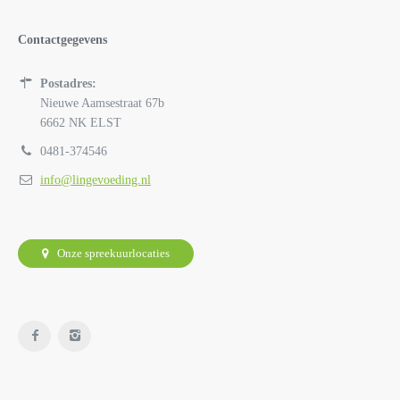
Contactgegevens
Postadres:
Nieuwe Aamsestraat 67b
6662 NK ELST
0481-374546
info@lingevoeding.nl
Onze spreekuurlocaties