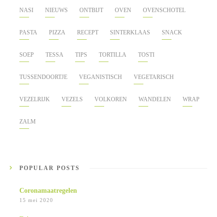
NASI
NIEUWS
ONTBIJT
OVEN
OVENSCHOTEL
PASTA
PIZZA
RECEPT
SINTERKLAAS
SNACK
SOEP
TESSA
TIPS
TORTILLA
TOSTI
TUSSENDOORTJE
VEGANISTISCH
VEGETARISCH
VEZELRIJK
VEZELS
VOLKOREN
WANDELEN
WRAP
ZALM
POPULAR POSTS
Coronamaatregelen
15 mei 2020