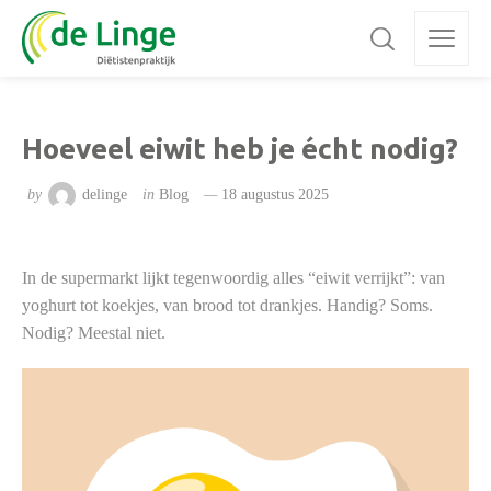
Hoeveel eiwit heb je écht nodig?
by
delinge
in
Blog
18 augustus 2025
In de supermarkt lijkt tegenwoordig alles “eiwit verrijkt”: van
yoghurt tot koekjes, van brood tot drankjes. Handig? Soms.
Nodig? Meestal niet.