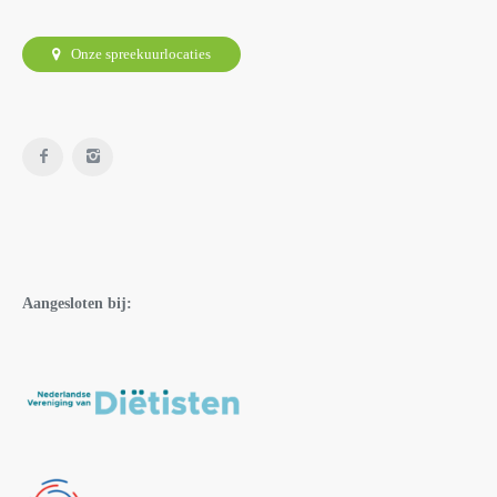
Onze spreekuurlocaties
Aangesloten bij: