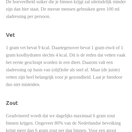
De hoeveelheid suiker die je binnen krijgt zal uiteindelijk minder
zijn dan hier staat. De meeste mensen gebruiken geen 100 ml
sladressing per persoon.
Vet
1 gram vet bevat 9 kcal. Daartegenover bevat 1 gram eiwit of 1
gram koolhydraten slechts 4 kcal. Dit is de reden dat vetten vaak
het eerste geschrapt worden in een dieet. Daarom valt een
sladressing op basis van (olijf)olie als snel af. Maar (de juiste)
vetten zijn heel belangrijk voor je gezondheid. Laat je hierdoor
dus niet misleiden.
Zout
Geadviseerd wordt dat we dagelijks maximaal 6 gram zout
binnen krijgen. Ongeveer 80% van de Nederlandse bevolking
krijgt meer dan 6 gram zout per dag binnen. Voor een groot