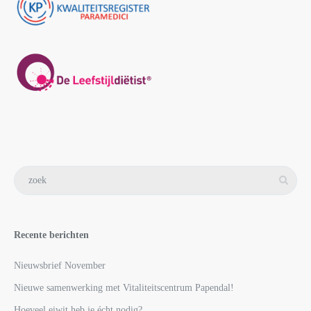
Recente berichten
Nieuwsbrief November
Nieuwe samenwerking met Vitaliteitscentrum Papendal!
Hoeveel eiwit heb je écht nodig?