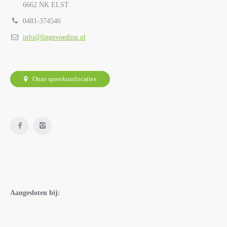
6662 NK ELST
0481-374546
info@lingevoeding.nl
Onze spreekuurlocaties
Aangesloten bij: