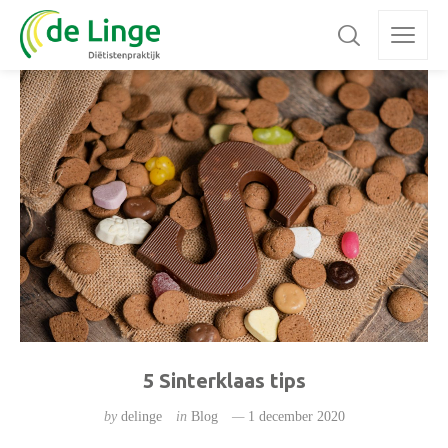
5 Sinterklaas tips
by
delinge
in
Blog
1 december 2020