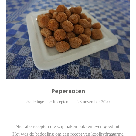
Pepernoten
by
delinge
in
Recepten
28 november 2020
Niet alle recepten die wij maken pakken even goed uit.
Het was de bedoeling om een recept van koolhydraatarme