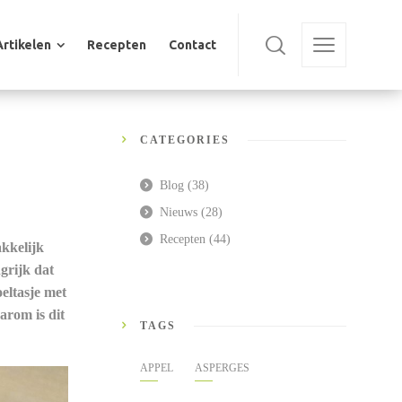
Artikelen
Recepten
Contact
Artikelen
Recepten
Contact
CATEGORIES
Blog
(38)
Nieuws
(28)
Recepten
(44)
kkelijk
grijk dat
oeltasje met
arom is dit
TAGS
APPEL
ASPERGES