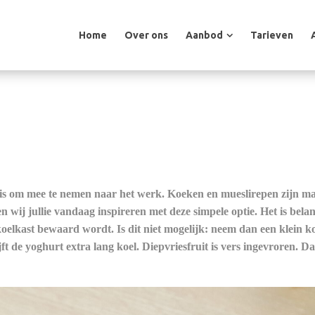
Home
Over ons
Aanbod
Tarieven
Home
Over ons
Aanbod
Tarieven
 is om mee te nemen naar het werk. Koeken en mueslirepen zijn ma
n wij jullie vandaag inspireren met deze simpele optie. Het is belan
koelkast bewaard wordt. Is dit niet mogelijk: neem dan een klein k
ft de yoghurt extra lang koel. Diepvriesfruit is vers ingevroren. Da