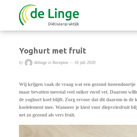
Yoghurt met fruit
by
delinge
in
Recepten
10 juli 2020
Wij krijgen vaak de vraag wat een gezond tussendoortje
maar bevatten meestal veel suiker en/of vet. Daarom wille
de yoghurt koel blijft. Zorg ervoor dat dit daarom in de 
koelelement mee. Wanneer je kiest voor diepvriesfruit blij
net zo gezond als vers fruit.