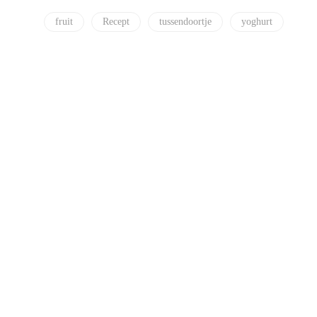
fruit
Recept
tussendoortje
yoghurt