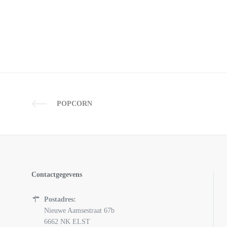
POPCORN
Contactgegevens
Postadres:
Nieuwe Aamsestraat 67b
6662 NK ELST