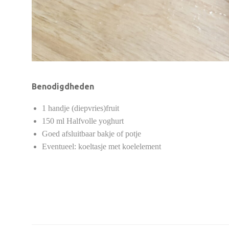
Benodigdheden
1 handje (diepvries)fruit
150 ml Halfvolle yoghurt
Goed afsluitbaar bakje of potje
Eventueel: koeltasje met koelelement