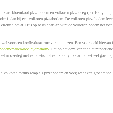
- en klare bloemkool pizzabodem en volkoren pizzadeeg (per 100 gram p
nder is dan bij een volkoren pizzabodem. De volkoren pizzabodem leve
n eiwitten bevat. Dus op basis daarvan wint de volkoren bodem het toch
wel voor een koolhydraatarme variant kiezen. Een voorbeeld hiervan i
abodem-maken-koolhydraatarm/
. Let op dat deze variant niet minder en
l in overleg met een diëtist, of een koolhydraatarm dieet wel goed bij 
n volkoren tortilla wrap als pizzabodem en voeg wat extra groente toe