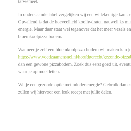
tarwemeel.
In onderstaande tabel vergelijken wij een willekeurige kant
Opvallend is dat de hoeveelheid koolhydraten nauwelijks mi
energie. Maar daar staat wel tegenover dat het meer vezels e
bloemkoolpizza bodem.
Wanneer je zelf een bloemkoolpizza bodem wil maken kan je 
https://www.voedzaamensnel.nl/hoofdgerecht/gezonde-pizz
dan een gewone pizzabodem. Zoek dus eerst goed uit, eventuee
waar je op moet letten.
Wil je een gezonde optie met minder energie? Gebruik dan ee
zullen wij hiervoor een leuk recept met jullie delen.