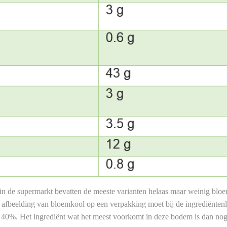
in de supermarkt bevatten de meeste varianten helaas maar weinig blo
 afbeelding van bloemkool op een verpakking moet bij de ingrediëntenli
an 40%. Het ingrediënt wat het meest voorkomt in deze bodem is dan nog