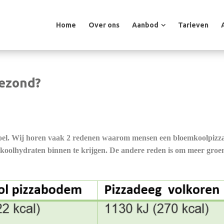
Home
Over ons
Aanbod
Tarieven
Home
Over ons
Aanbod
Tarieven
gezond?
etdoel. Wij horen vaak 2 redenen waarom mensen een bloemkoolpizza
 koolhydraten binnen te krijgen. De andere reden is om meer groen