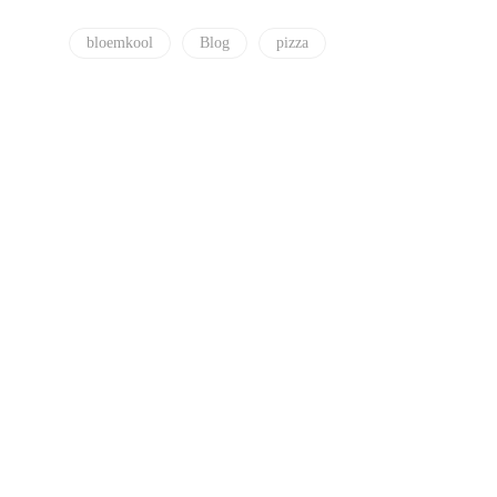
bloemkool
Blog
pizza