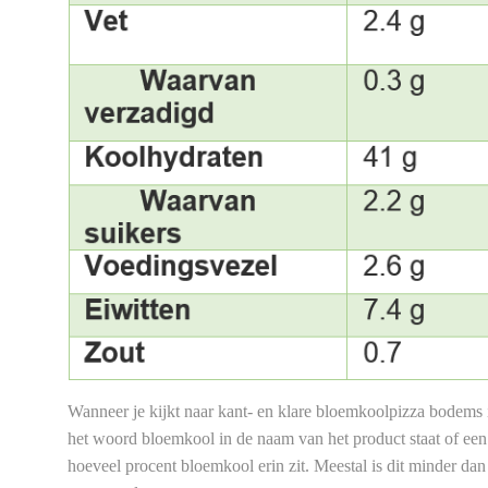
Wanneer je kijkt naar kant- en klare bloemkoolpizza bodems 
het woord bloemkool in de naam van het product staat of een
hoeveel procent bloemkool erin zit. Meestal is dit minder d