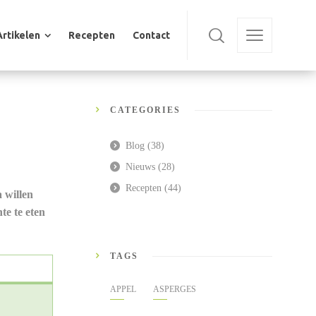
Artikelen
Recepten
Contact
Artikelen
Recepten
Contact
CATEGORIES
Blog
(38)
Nieuws
(28)
Recepten
(44)
 willen
te te eten
TAGS
APPEL
ASPERGES