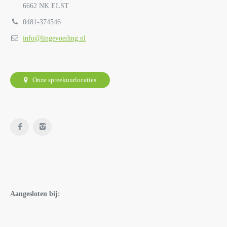
6662 NK ELST
0481-374546
info@lingevoeding.nl
Onze spreekuurlocaties
Aangesloten bij: