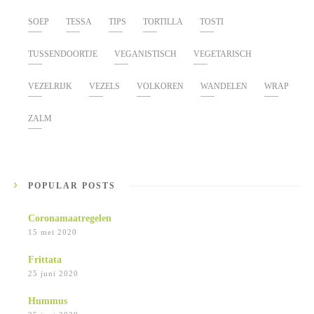
SOEP
TESSA
TIPS
TORTILLA
TOSTI
TUSSENDOORTJE
VEGANISTISCH
VEGETARISCH
VEZELRIJK
VEZELS
VOLKOREN
WANDELEN
WRAP
ZALM
POPULAR POSTS
Coronamaatregelen
15 mei 2020
Frittata
25 juni 2020
Hummus