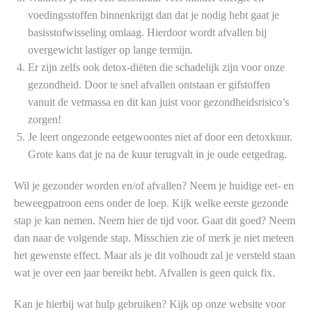
voedingsstoffen binnenkrijgt dan dat je nodig hebt gaat je
basisstofwisseling omlaag. Hierdoor wordt afvallen bij
overgewicht lastiger op lange termijn.
Er zijn zelfs ook detox-diëten die schadelijk zijn voor onze
gezondheid. Door te snel afvallen ontstaan er gifstoffen
vanuit de vetmassa en dit kan juist voor gezondheidsrisico’s
zorgen!
Je leert ongezonde eetgewoontes niet af door een detoxkuur.
Grote kans dat je na de kuur terugvalt in je oude eetgedrag.
Wil je gezonder worden en/of afvallen? Neem je huidige eet- en
beweegpatroon eens onder de loep. Kijk welke eerste gezonde
stap je kan nemen. Neem hier de tijd voor. Gaat dit goed? Neem
dan naar de volgende stap. Misschien zie of merk je niet meteen
het gewenste effect. Maar als je dit volhoudt zal je versteld staan
wat je over een jaar bereikt hebt. Afvallen is geen quick fix.
Kan je hierbij wat hulp gebruiken? Kijk op onze website voor