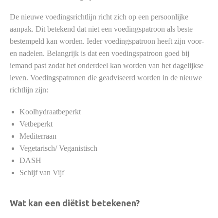
De nieuwe voedingsrichtlijn richt zich op een persoonlijke
aanpak. Dit betekend dat niet een voedingspatroon als beste
bestempeld kan worden. Ieder voedingspatroon heeft zijn voor-
en nadelen. Belangrijk is dat een voedingspatroon goed bij
iemand past zodat het onderdeel kan worden van het dagelijkse
leven. Voedingspatronen die geadviseerd worden in de nieuwe
richtlijn zijn:
Koolhydraatbeperkt
Vetbeperkt
Mediterraan
Vegetarisch/ Veganistisch
DASH
Schijf van Vijf
Wat kan een diëtist betekenen?