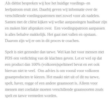
Als diëtist bespreken wij hoe het huidige voedings- en
leefpatroon eruit ziet. Daarbij geven wij informatie over de
verschillende voedingspatronen met zowel voor als nadelen.
Samen met de cliënt kijken wij welke aanpassingen haalbaar zijn
en maken hier afspraken over. Een voedingspatroon aanpassen
is alles behalve makkelijk. Het gaat met vallen en opstaan.
Daarom zijn wij er om in dit proces te coachen.
Spelt is niet gezonder dan tarwe. Wel kan het voor mensen met
PDS een verlichting van de klachten geven. Let er wel op dat
een product dan 100% (volkoren)speltmeel bevat en eet ook
hiervan niet te veel. Ons advies is om vooral voor volkoren
graanproducten te kiezen. Het maakt niet uit of dit nu tarwe,
spelt, haver, rogge of een andere graansoort is. Alleen voor
mensen met coeliakie moeten verschillende graansoorten zoals
spelt en tarwe vermeden worden.