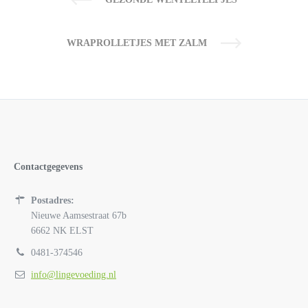
WRAPROLLETJES MET ZALM
Contactgegevens
Postadres:
Nieuwe Aamsestraat 67b
6662 NK ELST
0481-374546
info@lingevoeding.nl