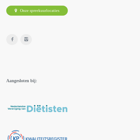
Onze spreekuurlocaties
Aangesloten bij: