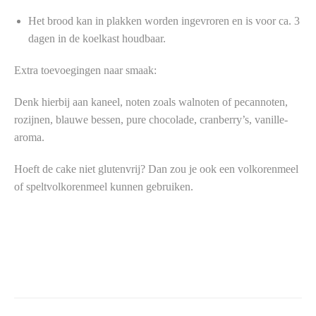
Het brood kan in plakken worden ingevroren en is voor ca. 3
dagen in de koelkast houdbaar.
Extra toevoegingen naar smaak:
Denk hierbij aan kaneel, noten zoals walnoten of pecannoten,
rozijnen, blauwe bessen, pure chocolade, cranberry’s, vanille-
aroma.
Hoeft de cake niet glutenvrij? Dan zou je ook een volkorenmeel
of speltvolkorenmeel kunnen gebruiken.