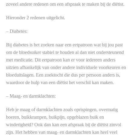
zoveel andere redenen om een afspraak te maken bij de diëtist.
Hieronder 2 redenen uitgelicht.
– Diabetes:
Bij diabetes is het zoeken naar een eetpatroon wat bij jou past
om de bloedsuiker stabiel te houden al dan niet ondersteunend
met medicatie. Dit eetpatroon kan er voor iedereen anders
uitzien afhankelijk van onder andere individuele voorkeuren en
bloeduitslagen. Een zoektocht die dus per persoon anders is,
waardoor de hulp van een diëtist het verschil kan maken.
– Maag- en darmklachten:
Heb je maag of darmklachten zoals oprispingen, overmatig
boeren, buikkrampen, buikpijn, opgeblazen buik en
winderigheid? Ook dan kan een afspraak bij de diëtist zinvol
zijn. Het hebben van maag- en darmklachten kan heel veel