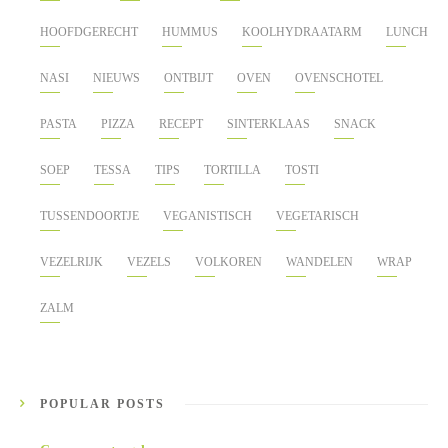
HOOFDGERECHT
HUMMUS
KOOLHYDRAATARM
LUNCH
NASI
NIEUWS
ONTBIJT
OVEN
OVENSCHOTEL
PASTA
PIZZA
RECEPT
SINTERKLAAS
SNACK
SOEP
TESSA
TIPS
TORTILLA
TOSTI
TUSSENDOORTJE
VEGANISTISCH
VEGETARISCH
VEZELRIJK
VEZELS
VOLKOREN
WANDELEN
WRAP
ZALM
POPULAR POSTS