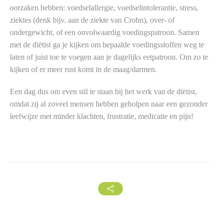
oorzaken hebben: voedselallergie, voedselintolerantie, stress,
ziektes (denk bijv. aan de ziekte van Crohn), over- of
ondergewicht, of een onvolwaardig voedingspatroon. Samen
met de diëtist ga je kijken om bepaalde voedingsstoffen weg te
laten of juist toe te voegen aan je dagelijks eetpatroon. Om zo te
kijken of er meer rust komt in de maag/darmen.
Een dag dus om even stil te staan bij het werk van de diëtist,
omdat zij al zoveel mensen hebben geholpen naar een gezonder
leefwijze met minder klachten, frustratie, medicatie en pijn!