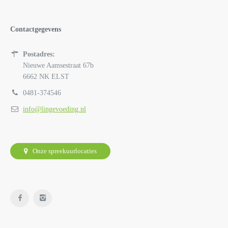
Contactgegevens
Postadres:
Nieuwe Aamsestraat 67b
6662 NK ELST
0481-374546
info@lingevoeding.nl
Onze spreekuurlocaties