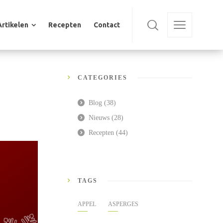
Artikelen
Recepten
Contact
Artikelen
Recepten
Contact
CATEGORIES
Blog
(38)
Nieuws
(28)
Recepten
(44)
TAGS
APPEL
ASPERGES