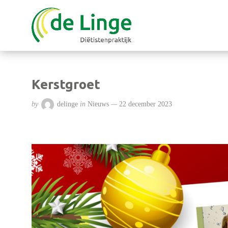
Kerstgroet
by
delinge
in
Nieuws
22 december 2023