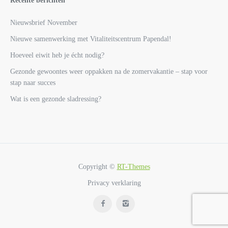
Recente berichten
Nieuwsbrief November
Nieuwe samenwerking met Vitaliteitscentrum Papendal!
Hoeveel eiwit heb je écht nodig?
Gezonde gewoontes weer oppakken na de zomervakantie – stap voor
stap naar succes
Wat is een gezonde sladressing?
Copyright ©
RT-Themes
Privacy verklaring