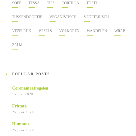
SOEP
TESSA
TIPS
TORTILLA
TOSTI
TUSSENDOORTJE
VEGANISTISCH
VEGETARISCH
VEZELRIJK
VEZELS
VOLKOREN
WANDELEN
WRAP
ZALM
POPULAR POSTS
Coronamaatregelen
15 mei 2020
Frittata
25 juni 2020
Hummus
25 juni 2020