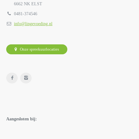
6662 NK ELST
0481-374546
info@lingevoeding.nl
Onze spreekuurlocaties
Aangesloten bij: