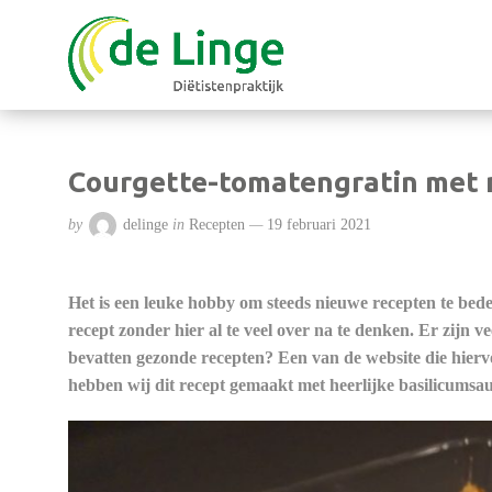
Courgette-tomatengratin met 
by
delinge
in
Recepten
19 februari 2021
Het is een leuke hobby om steeds nieuwe recepten te bed
recept zonder hier al te veel over na te denken. Er zijn 
bevatten gezonde recepten? Een van de website die hier
hebben wij dit recept gemaakt met heerlijke basilicumsa