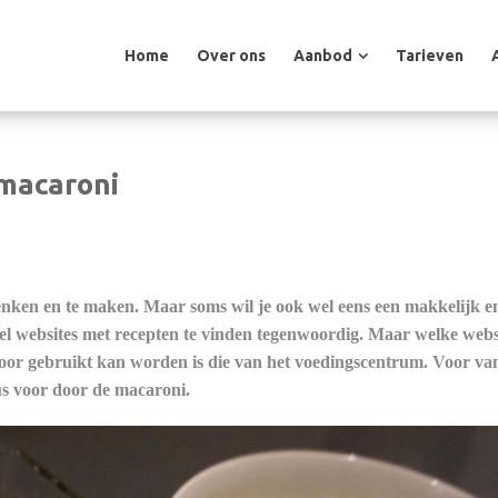
Home
Over ons
Aanbod
Tarieven
Home
Over ons
Aanbod
Tarieven
macaroni
enken en te maken. Maar soms wil je ook wel eens een makkelijk e
veel websites met recepten te vinden tegenwoordig. Maar welke webs
voor gebruikt kan worden is die van het voedingscentrum. Voor v
us voor door de macaroni.