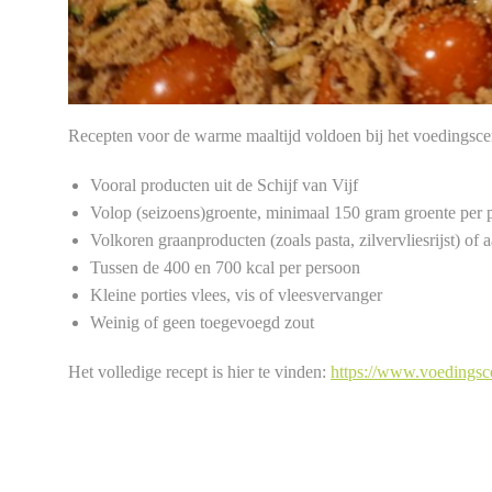
Recepten voor de warme maaltijd voldoen bij het voedingsce
Vooral producten uit de Schijf van Vijf
Volop (seizoens)groente, minimaal 150 gram groente per 
Volkoren graanproducten (zoals pasta, zilvervliesrijst) of 
Tussen de 400 en 700 kcal per persoon
Kleine porties vlees, vis of vleesvervanger
Weinig of geen toegevoegd zout
Het volledige recept is hier te vinden:
https://www.voedingsce