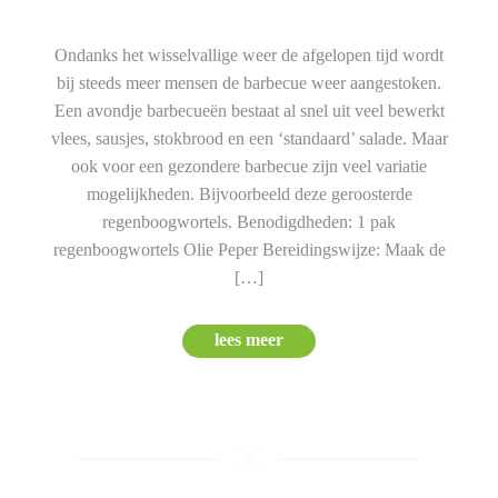
Ondanks het wisselvallige weer de afgelopen tijd wordt
bij steeds meer mensen de barbecue weer aangestoken.
Een avondje barbecueën bestaat al snel uit veel bewerkt
vlees, sausjes, stokbrood en een ‘standaard’ salade. Maar
ook voor een gezondere barbecue zijn veel variatie
mogelijkheden. Bijvoorbeeld deze geroosterde
regenboogwortels. Benodigdheden: 1 pak
regenboogwortels Olie Peper Bereidingswijze: Maak de
[…]
lees meer