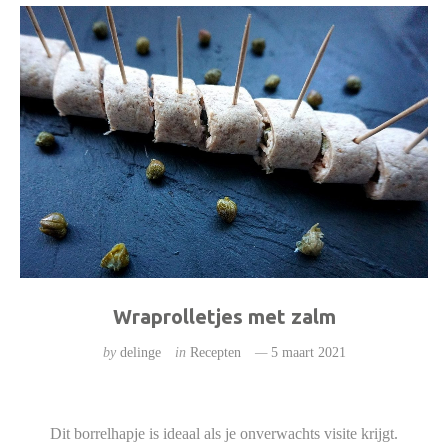
Wraprolletjes met zalm
by
delinge
in
Recepten
5 maart 2021
Dit borrelhapje is ideaal als je onverwachts visite krijgt.