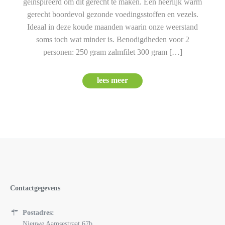
geïnspireerd om dit gerecht te maken. Een heerlijk warm
gerecht boordevol gezonde voedingsstoffen en vezels.
Ideaal in deze koude maanden waarin onze weerstand
soms toch wat minder is. Benodigdheden voor 2
personen: 250 gram zalmfilet 300 gram […]
lees meer
Contactgegevens
Postadres:
Nieuwe Aamsestraat 67b