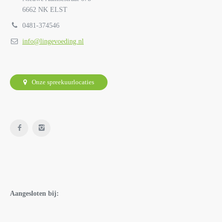
6662 NK ELST
0481-374546
info@lingevoeding.nl
Onze spreekuurlocaties
Aangesloten bij: