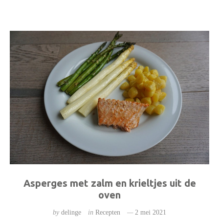
Asperges met zalm en krieltjes uit de
oven
by
delinge
in
Recepten
2 mei 2021