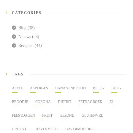
CATEGORIES
Blog
(38)
Nieuws
(28)
Recepten
(44)
TAGS
APPEL
ASPERGES
BANANENBROOD
BELEG
BLOG
BROODJE
CORONA
DIËTIST
EETDAGBOEK
EI
FEESTDAGEN
FRUIT
GEZOND
GLUTENVRIJ
GROENTE
HAVERMOUT
HAVERMOUTREEP