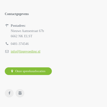
Contactgegevens
Postadres:
Nieuwe Aamsestraat 67b
6662 NK ELST
0481-374546
info@lingevoeding.nl
Onze spreekuurlocaties