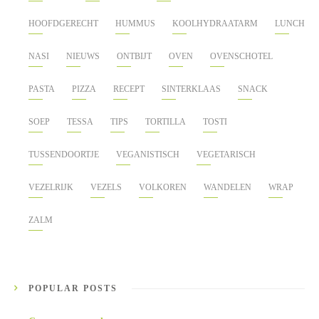
HOOFDGERECHT
HUMMUS
KOOLHYDRAATARM
LUNCH
NASI
NIEUWS
ONTBIJT
OVEN
OVENSCHOTEL
PASTA
PIZZA
RECEPT
SINTERKLAAS
SNACK
SOEP
TESSA
TIPS
TORTILLA
TOSTI
TUSSENDOORTJE
VEGANISTISCH
VEGETARISCH
VEZELRIJK
VEZELS
VOLKOREN
WANDELEN
WRAP
ZALM
POPULAR POSTS