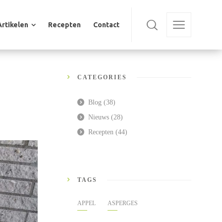
Artikelen
Recepten
Contact
Artikelen
Recepten
Contact
CATEGORIES
Blog
(38)
Nieuws
(28)
Recepten
(44)
TAGS
APPEL
ASPERGES