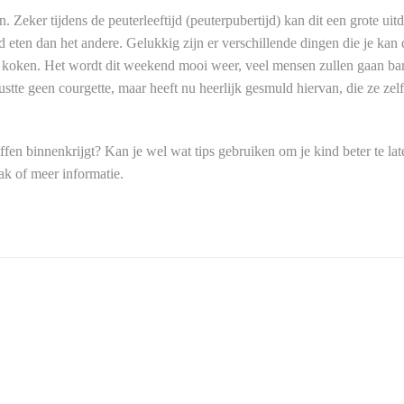
. Zeker tijdens de peuterleeftijd (peuterpubertijd) kan dit een grote uit
 eten dan het andere. Gelukkig zijn er verschillende dingen die je kan 
en koken. Het wordt dit weekend mooi weer, veel mensen zullen gaan ba
tte geen courgette, maar heeft nu heerlijk gesmuld hiervan, die ze zel
fen binnenkrijgt? Kan je wel wat tips gebruiken om je kind beter te lat
ak of meer informatie.