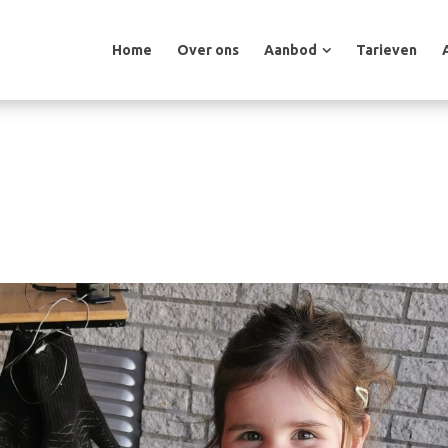
Home
Over ons
Aanbod
Tarieven
Home
Over ons
Aanbod
Tarieven