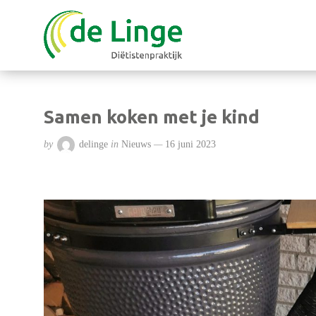
Samen koken met je kind
by
delinge
in
Nieuws
16 juni 2023