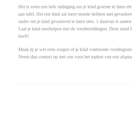
Het is soms een hele uitdaging om je kind groente te laten eten
aan tafel. Het ene kind zal meer moeite hebben met gevarieerd
ouder om je kind gevarieerd te laten eten. 1 daarvan is sam
Laat je kind meehelpen met de voorbereidingen. Deze meid lus
heeft!
Maak jij je wel eens zorgen of je kind voldoende voedingsstof
Neem dan contact op met ons voor het maken van een afspra