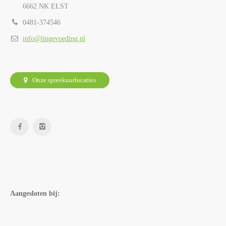
6662 NK ELST
0481-374546
info@lingevoeding.nl
Onze spreekuurlocaties
Aangesloten bij: