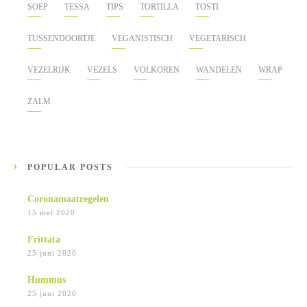
SOEP
TESSA
TIPS
TORTILLA
TOSTI
TUSSENDOORTJE
VEGANISTISCH
VEGETARISCH
VEZELRIJK
VEZELS
VOLKOREN
WANDELEN
WRAP
ZALM
POPULAR POSTS
Coronamaatregelen
15 mei 2020
Frittata
25 juni 2020
Hummus
25 juni 2020