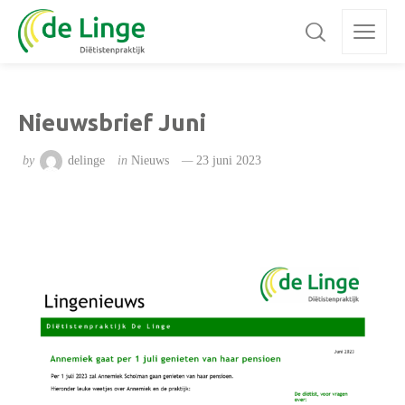
Nieuwsbrief Juni
by
delinge
in
Nieuws
23 juni 2023